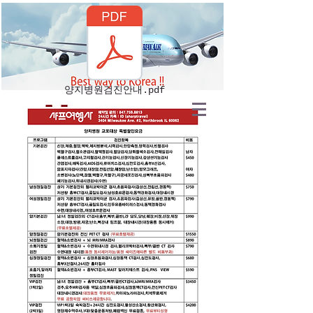
양지병원검진안내.pdf