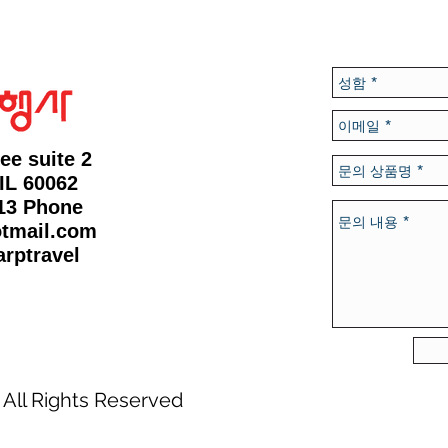
ee suite 2
IL 60062
813 Phone
tmail.com
arptravel
 All Rights Reserved