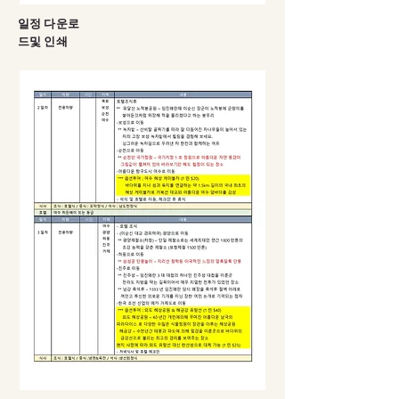
일정 다운로
드및 인쇄